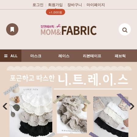
로그인
회원가입
장바구니
마이페이지
|
|
|
▲
+1,000원
ALL
마스크
레이스
리본테이프
패브릭