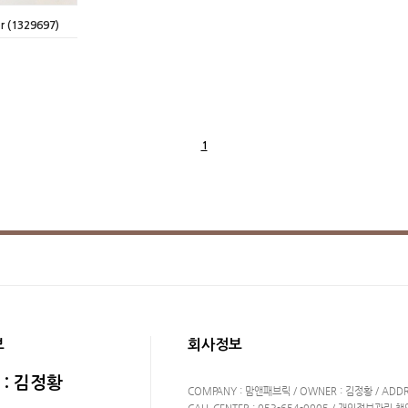
(1329697)
1
보
회사정보
 : 김정황
COMPANY : 맘앤패브릭 / OWNER : 김정황 / A