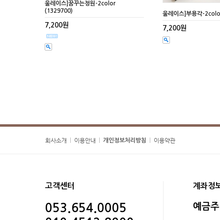
울레이스]꿈꾸는정원-2color
(1329700)
울레이스]부용각-2color 
7,200원
7,200원
회사소개
이용안내
이용약관
|
|
|
개인정보처리방침
고객센터
계좌정
예금주
053.654.0005